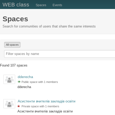
WEB class
Spaces
Events
Spaces
Search for communities of users that share the same interests
All spaces
Found 107 spaces
dderecha
Public space with 1 members
dderecha
Асистенти вчителів закладів освіти
Private space with 1 members
Асистенти вчителів закладів освіти