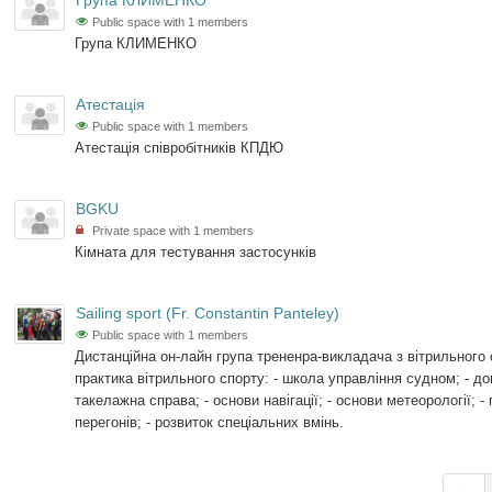
Група КЛИМЕНКО
Public space with 1 members
Група КЛИМЕНКО
Атестація
Public space with 1 members
Атестація співробітників КПДЮ
BGKU
Private space with 1 members
Кімната для тестування застосунків
Sailing sport (Fr. Constantin Panteley)
Public space with 1 members
Дистанційна он-лайн група трененра-викладача з вітрильного 
практика вітрильного спорту: - школа управління судном; - до
такелажна справа; - основи навігації; - основи метеорології; -
перегонів; - розвиток спеціальних вмінь.
←