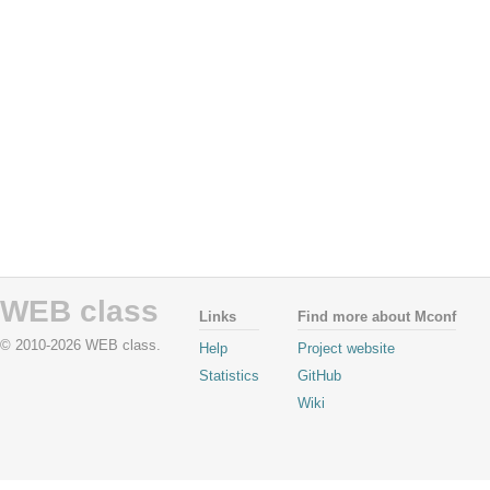
WEB class
Links
Find more about Mconf
© 2010-2026 WEB class.
Help
Project website
Statistics
GitHub
Wiki